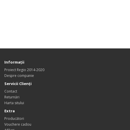
Informaţii
Proiect Regio 2014-2020
Despre companie
Servicii Clienţi
Contact
Returnări
Harta sitului
Extra
Producători
Vouchere cadou