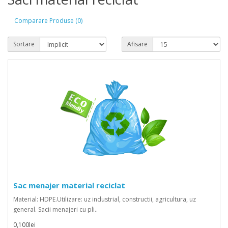
Comparare Produse (0)
Sortare
Afisare
Sac menajer material reciclat
Material: HDPE.Utilizare: uz industrial, constructii, agricultura, uz
general. Sacii menajeri cu pli..
0,100lei